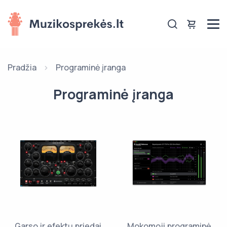
Pradžia
Programinė įranga
Programinė įranga
Garso ir efektų priedai
Mokomoji programinė