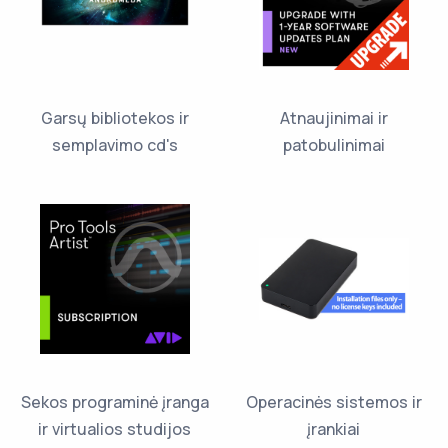
Garsų bibliotekos ir
Atnaujinimai ir
semplavimo cd's
patobulinimai
Sekos programinė įranga
Operacinės sistemos ir
ir virtualios studijos
įrankiai