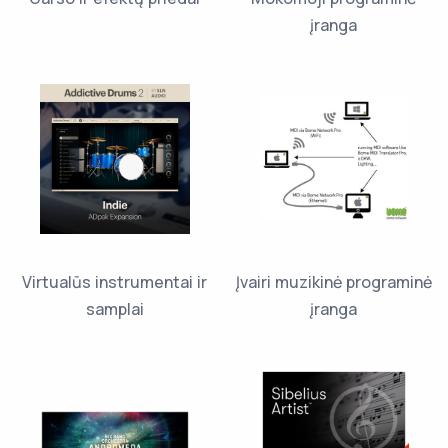
įranga
Virtualūs instrumentai ir
Įvairi muzikinė programinė
samplai
įranga