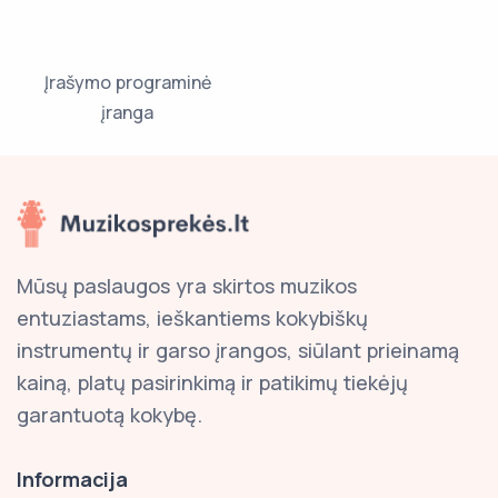
Įrašymo programinė
įranga
Mūsų paslaugos yra skirtos muzikos
entuziastams, ieškantiems kokybiškų
instrumentų ir garso įrangos, siūlant prieinamą
kainą, platų pasirinkimą ir patikimų tiekėjų
garantuotą kokybę.
Informacija