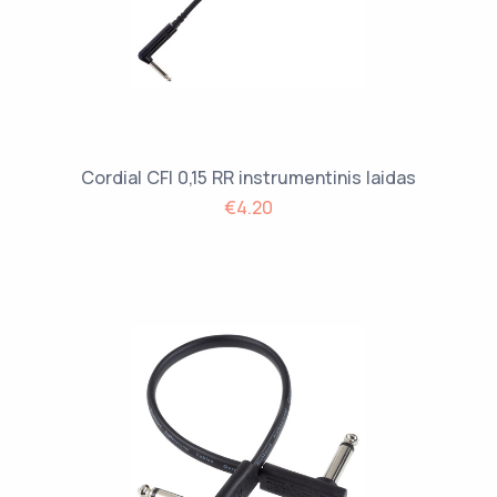
Cordial CFI 0,15 RR instrumentinis laidas
€4.20