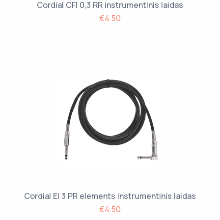
Cordial CFI 0,3 RR instrumentinis laidas
€4.50
Cordial EI 3 PR elements instrumentinis laidas
€4.50