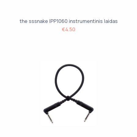
the sssnake IPP1060 instrumentinis laidas
€4.50