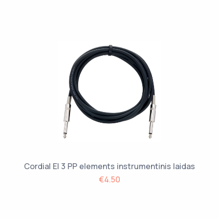
Cordial EI 3 PP elements instrumentinis laidas
€4.50