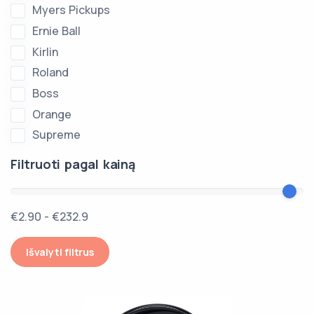
Myers Pickups
Ernie Ball
Kirlin
Roland
Boss
Orange
Supreme
Filtruoti pagal kainą
€2.90 - €232.9
Išvalyti filtrus