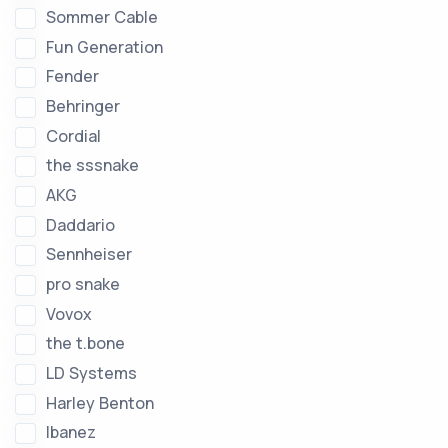
Sommer Cable
Fun Generation
Fender
Behringer
Cordial
the sssnake
AKG
Daddario
Sennheiser
pro snake
Vovox
the t.bone
LD Systems
Harley Benton
Ibanez