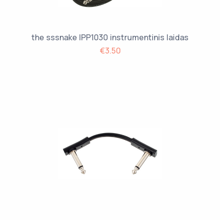
the sssnake IPP1030 instrumentinis laidas
€3.50